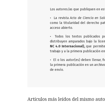
Los autores/as que publiquen en est
• La revista
Acta de Ciencia en Sal
como la titularidad del derecho patr
acceso abierto.
• Todos los textos publicados p
distribuyen amparados bajo la lice
NC 4.0 Internacional)
,
que permite
trabajo y a la primera publicación en
• El o los autor(es) deben llenar, 
la primera publicación en un archivo
de envío.
Artículos más leídos del mismo auto