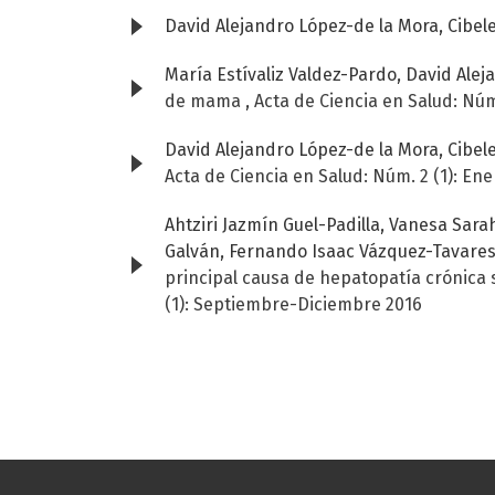
David Alejandro López-de la Mora, Cibe
María Estívaliz Valdez-Pardo, David Ale
de mama
,
Acta de Ciencia en Salud: Núm
David Alejandro López-de la Mora, Cibe
Acta de Ciencia en Salud: Núm. 2 (1): Ene
Ahtziri Jazmín Guel-Padilla, Vanesa Sa
Galván, Fernando Isaac Vázquez-Tavares,
principal causa de hepatopatía crónica 
(1): Septiembre-Diciembre 2016