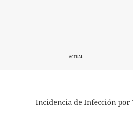
Incidencia de Infección por Virus de Hepatiti
ACTUAL
Incidencia de Infección por 