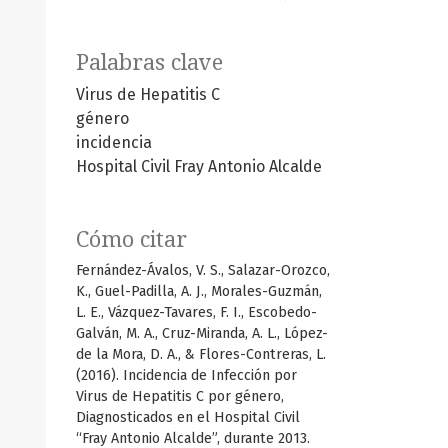
Palabras clave
Virus de Hepatitis C
género
incidencia
Hospital Civil Fray Antonio Alcalde
Cómo citar
Fernández-Ávalos, V. S., Salazar-Orozco,
K., Guel-Padilla, A. J., Morales-Guzmán,
L. E., Vázquez-Tavares, F. I., Escobedo-
Galván, M. A., Cruz-Miranda, A. L., López-
de la Mora, D. A., & Flores-Contreras, L.
(2016). Incidencia de Infección por
Virus de Hepatitis C por género,
Diagnosticados en el Hospital Civil
“Fray Antonio Alcalde”, durante 2013.