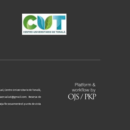
al, Centro Universitario de Tonalá,
ienciaensalud@gmail.com.
Reserva de
fleja forzosamente el punto de vista