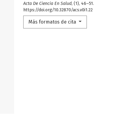
Acta De Ciencia En Salud
, (1), 46–51.
https://doi.org/10.32870/acs.v0i1.22
Más formatos de cita