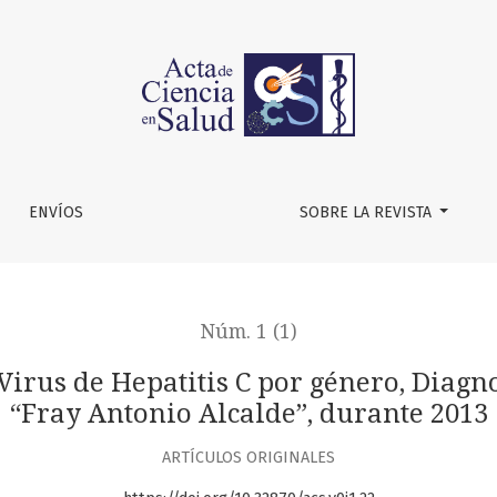
s C por género, Diagnosticados en el Hospital Civil “Fray Anto
ENVÍOS
SOBRE LA REVISTA
Núm. 1 (1)
Virus de Hepatitis C por género, Diagno
“Fray Antonio Alcalde”, durante 2013
ARTÍCULOS ORIGINALES