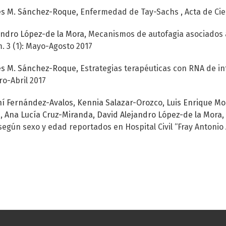
les M. Sánchez-Roque,
Enfermedad de Tay-Sachs
,
Acta de Cie
jandro López-de la Mora,
Mecanismos de autofagia asociados a 
. 3 (1): Mayo-Agosto 2017
les M. Sánchez-Roque,
Estrategias terapéuticas con RNA de 
ro-Abril 2017
rahí Fernández-Avalos, Kennia Salazar-Orozco, Luis Enrique 
 Ana Lucía Cruz-Miranda, David Alejandro López-de la Mora, 
según sexo y edad reportados en Hospital Civil “Fray Antonio