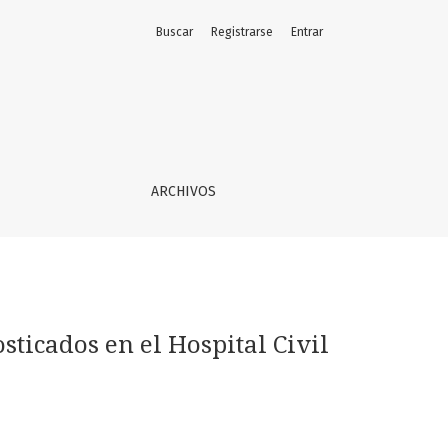
Buscar
Registrarse
Entrar
nio Alcalde”, durante 2013
ARCHIVOS
sticados en el Hospital Civil