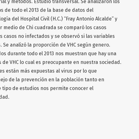
al y métodos. Estudio transversal. Se analizaron los
s de todo el 2013 de la base de datos del
a del Hospital Civil (H.C.) “Fray Antonio Alcalde” y
or medio de Chi cuadrada se comparó los casos
s casos no infectados y se observó si las variables
 Se analizó la proporción de VHC según genero.
dos durante todo el 2013 nos muestran que hay una
s de VHC lo cual es preocupante en nuestra sociedad.
es están más expuestas al virus por lo que
ejo de la prevención en la población tanto en
tipo de estudios nos permite conocer el
dad.