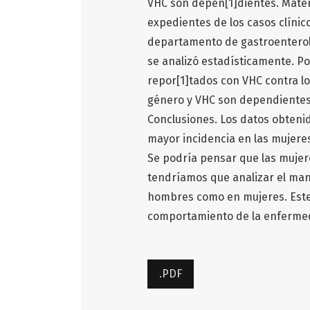
VHC son depen[1]dientes. Materi
expedientes de los casos clínico
departamento de gastroenterologí
se analizó estadísticamente. P
repor[1]tados con VHC contra lo
género y VHC son dependientes.
Conclusiones. Los datos obteni
mayor incidencia en las mujere
Se podría pensar que las mujer
tendríamos que analizar el man
hombres como en mujeres. Este 
comportamiento de la enferme
.PDF