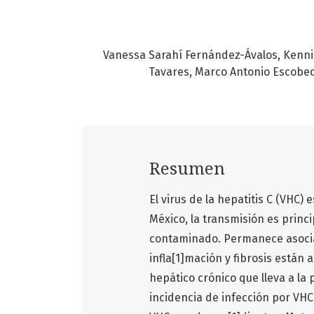
Vanessa Sarahí Fernández-Ávalos
Kenni
Tavares
Marco Antonio Escobe
Resumen
El virus de la hepatitis C (VHC
México, la transmisión es princ
contaminado. Permanece asociad
infla[1]mación y fibrosis está
hepático crónico que lleva a la 
incidencia de infección por VHC 