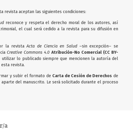
a revista aceptan las siguientes condiciones:
ud
reconoce y respeta el derecho moral de los autores, así
imonial, el cual será cedido a la revista para su difusión en
or la revista
Acta de Ciencia en Salud
–sin excepción– se
ncia
Creative Commons 4.0
Atribución-No Comercial (CC BY-
 utilizar lo publicado siempre que mencionen la autoría del
 esta revista.
firmar y subir el formato de
Carta de Cesión de Derechos
de
 aparte del manuscrito. Le será solicitado durante el proceso
r/a