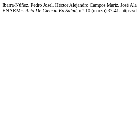
Ibarra-Núñez, Pedro Josel, Héctor Alejandro Campos Mariz, José Al
ENARM».
Acta De Ciencia En Salud
, n.º 10 (marzo):37-41. https:/