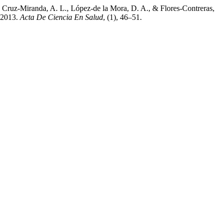
, Cruz-Miranda, A. L., López-de la Mora, D. A., & Flores-Contreras,
e 2013.
Acta De Ciencia En Salud
, (1), 46–51.