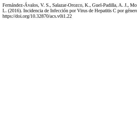
Fernández-Ávalos, V. S., Salazar-Orozco, K., Guel-Padilla, A. J., M
L. (2016). Incidencia de Infección por Virus de Hepatitis C por géne
https://doi.org/10.32870/acs.v0i1.22